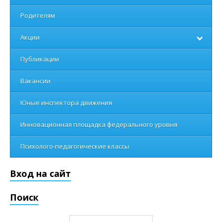
Родителям
Акции
Публикации
Вакансии
Юные инспектора движения
Инновационная площадка федерального уровня
Психолого-педагогические классы
Вход на сайт
Поиск