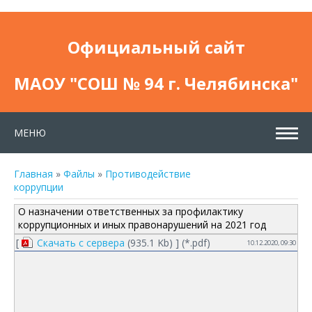
Официальный сайт
МАОУ "СОШ № 94 г. Челябинска"
МЕНЮ
Главная
»
Файлы
»
Противодействие
коррупции
О назначении ответственных за профилактику
коррупционных и иных правонарушений на 2021 год
[
Скачать с сервера
(935.1 Kb) ] (
*.pdf
)
10.12.2020, 09:30