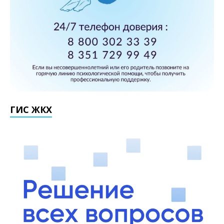
ГИС ЖКХ