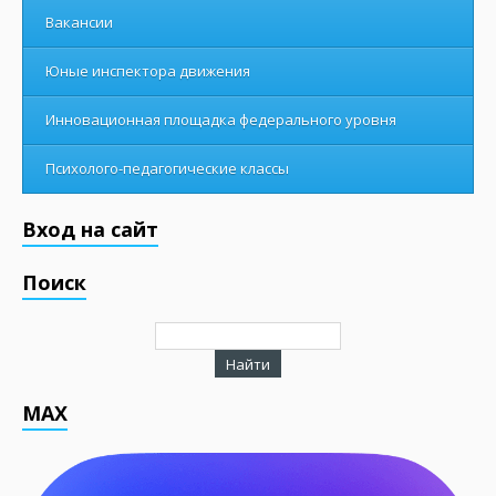
Вакансии
Юные инспектора движения
Инновационная площадка федерального уровня
Психолого-педагогические классы
Вход на сайт
Поиск
MAX