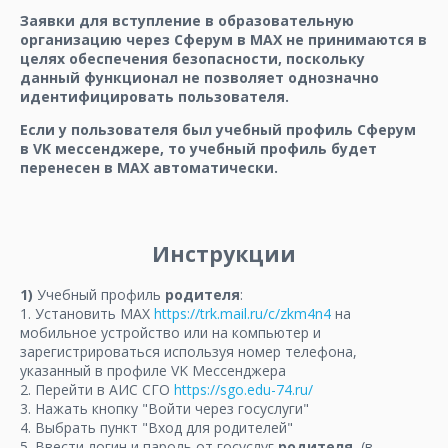
Заявки для вступление в образовательную
организацию через Сферум в МАХ не принимаются в
целях обеспечения безопасности, поскольку
данный функционал не позволяет однозначно
идентифицировать пользователя.
Если у пользователя был учебный профиль Сферум
в VK мессенджере, то учебный профиль будет
перенесен в МАХ автоматически.
Инструкции
1)
Учебный профиль
родителя
:
1. Установить МАХ
https://trk.mail.ru/c/zkm4n4
на
мобильное устройство или на компьютер и
зарегистрироваться используя номер телефона,
указанный в профиле VK Мессенджера
2. Перейти в АИС СГО
https://sgo.edu-74.ru/
3. Нажать кнопку "Войти через госуслуги"
4. Выбрать пункт "Вход для родителей"
5. Ввести логин и пароль от госуслуг
родителя.
(в