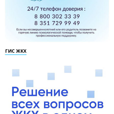
ГИС ЖКХ