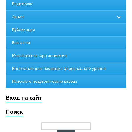
Родителям
Акции
Публикации
Вакансии
Юные инспектора движения
Инновационная площадка федерального уровня
Психолого-педагогические классы
Вход на сайт
Поиск