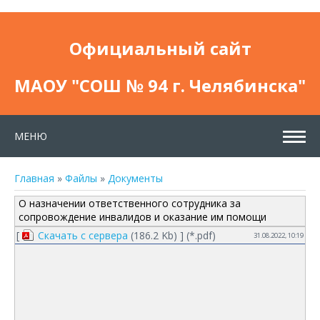
Официальный сайт
МАОУ "СОШ № 94 г. Челябинска"
МЕНЮ
Главная
»
Файлы
»
Документы
О назначении ответственного сотрудника за
сопровождение инвалидов и оказание им помощи
[
Скачать с сервера
(186.2 Kb) ] (
*.pdf
)
31.08.2022, 10:19