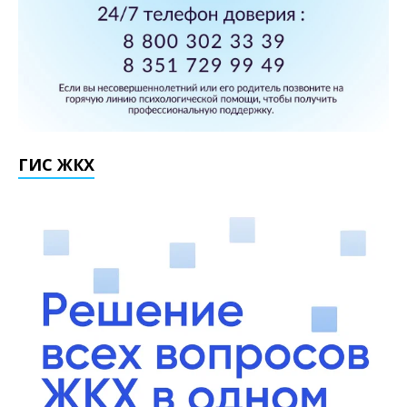
ГИС ЖКХ