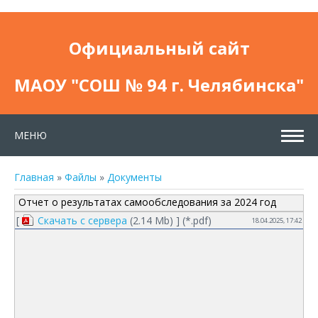
Официальный сайт
МАОУ "СОШ № 94 г. Челябинска"
МЕНЮ
Главная
»
Файлы
»
Документы
Отчет о результатах самообследования за 2024 год
[
Скачать с сервера
(2.14 Mb) ] (
*.pdf
)
18.04.2025, 17:42