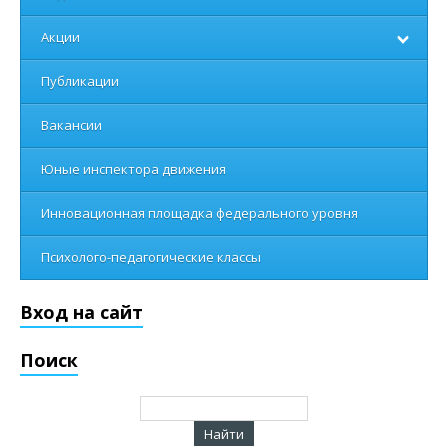
Акции
Публикации
Вакансии
Юные инспектора движения
Инновационная площадка федерального уровня
Психолого-педагогические классы
Вход на сайт
Поиск