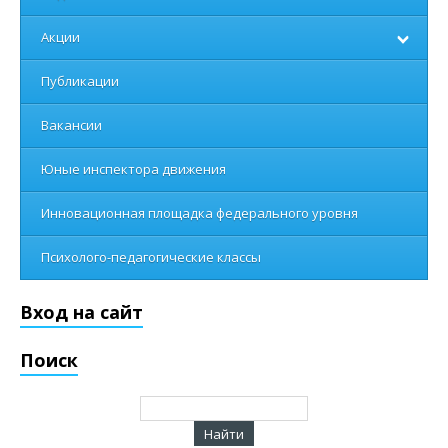
Акции
Публикации
Вакансии
Юные инспектора движения
Инновационная площадка федерального уровня
Психолого-педагогические классы
Вход на сайт
Поиск