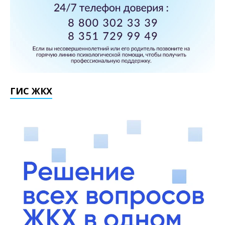
ГИС ЖКХ