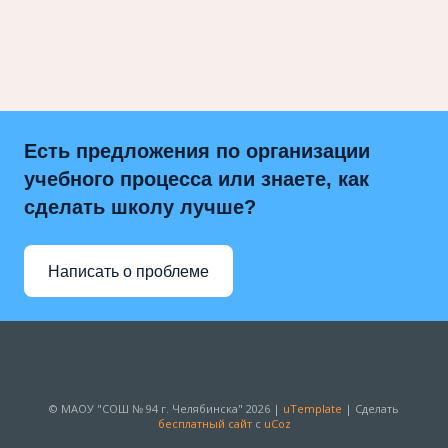
Есть предложения по организации
учебного процесса или знаете, как
сделать школу лучше?
Написать о проблеме
© МАОУ "СОШ № 94 г. Челябинска" 2026 |
uTemplate
|
Сделать
бесплатный сайт
с
uCoz