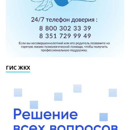
ГИС ЖКХ