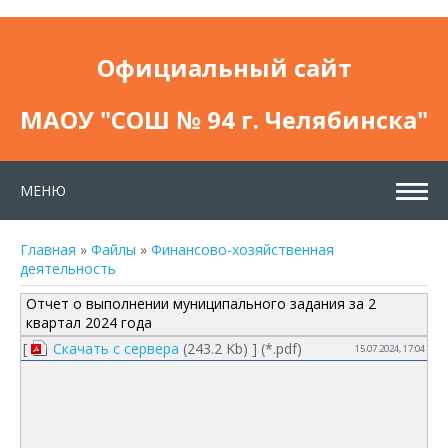
Официальный сайт
МАОУ "СОШ № 94 г. Челябинска"
МЕНЮ
Главная
»
Файлы
»
Финансово-хозяйственная
деятельность
Отчет о выполнении муниципального задания за 2
квартал 2024 года
[
Скачать с сервера
(243.2 Kb) ] (
*.pdf
)
15.07.2024, 17:04