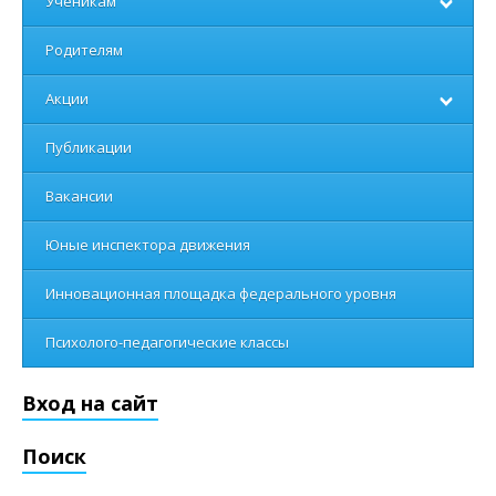
Ученикам
Родителям
Акции
Публикации
Вакансии
Юные инспектора движения
Инновационная площадка федерального уровня
Психолого-педагогические классы
Вход на сайт
Поиск