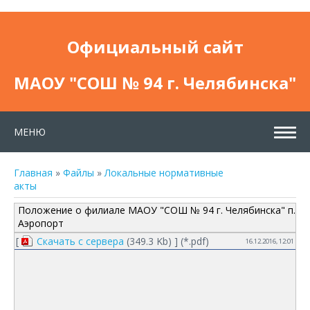
Официальный сайт
МАОУ "СОШ № 94 г. Челябинска"
МЕНЮ
Главная
»
Файлы
»
Локальные нормативные
акты
Положение о филиале МАОУ "СОШ № 94 г. Челябинска" п.
Аэропорт
[
Скачать с сервера
(349.3 Kb) ] (
*.pdf
)
16.12.2016, 12:01