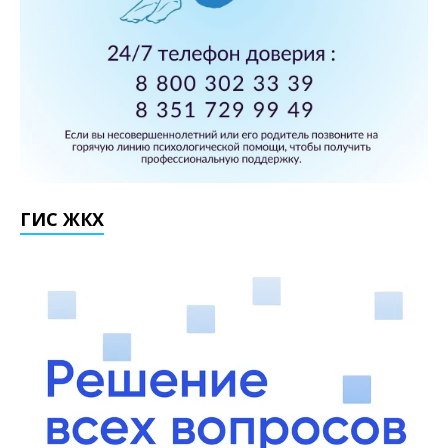
ГИС ЖКХ