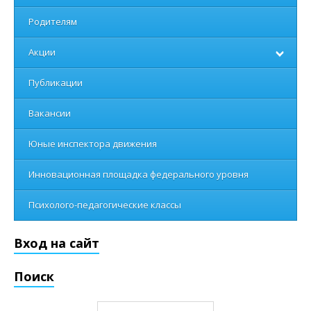
Родителям
Акции
Публикации
Вакансии
Юные инспектора движения
Инновационная площадка федерального уровня
Психолого-педагогические классы
Вход на сайт
Поиск