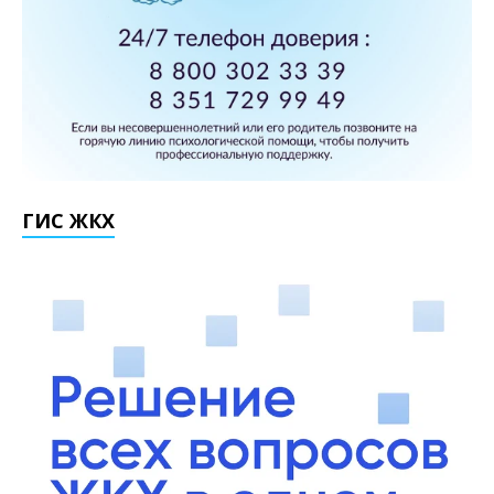
ГИС ЖКХ