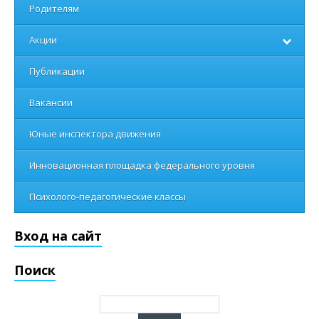
Родителям
Акции
Публикации
Вакансии
Юные инспектора движения
Инновационная площадка федерального уровня
Психолого-педагогические классы
Вход на сайт
Поиск