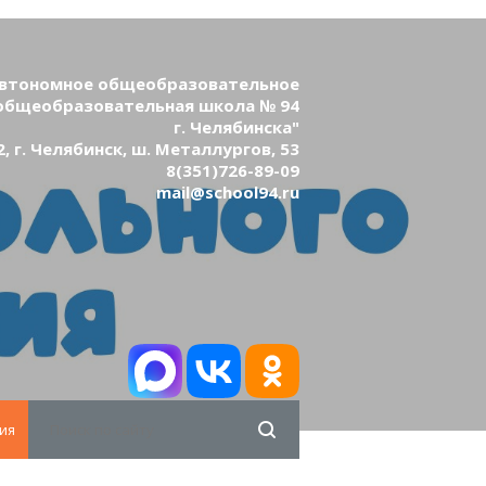
втономное общеобразовательное
общеобразовательная школа № 94
г. Челябинска"
, г. Челябинск, ш. Металлургов, 53
8(351)726-89-09
mail@school94.ru
ия