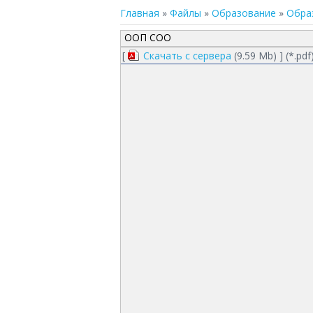
Главная
»
Файлы
»
Образование
»
Обра
ООП СОО
[
Скачать с сервера
(9.59 Mb) ] (
*.pdf