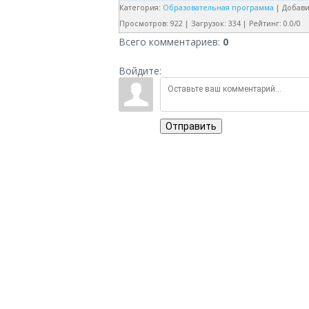
Категория
:
Образовательная программа
|
Добав
Просмотров
:
922
|
Загрузок
:
334
|
Рейтинг
:
0.0
/
0
Всего комментариев
:
0
Войдите:
Отправить