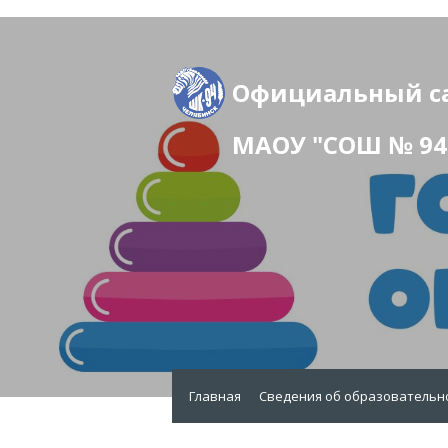
Официальный с
МАОУ "СОШ № 94 
Главная
Сведения об образовательн