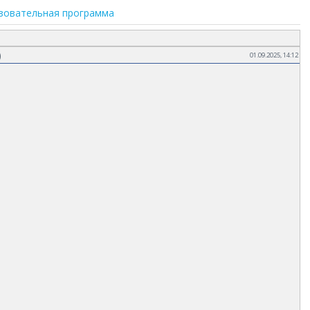
зовательная программа
)
01.09.2025, 14:12