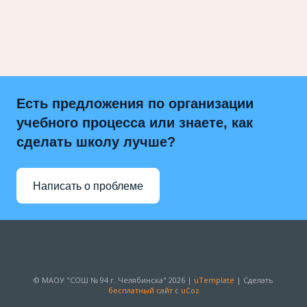
Есть предложения по организации
учебного процесса или знаете, как
сделать школу лучше?
Написать о проблеме
© МАОУ "СОШ № 94 г. Челябинска" 2026 |
uTemplate
|
Сделать
бесплатный сайт
с
uCoz