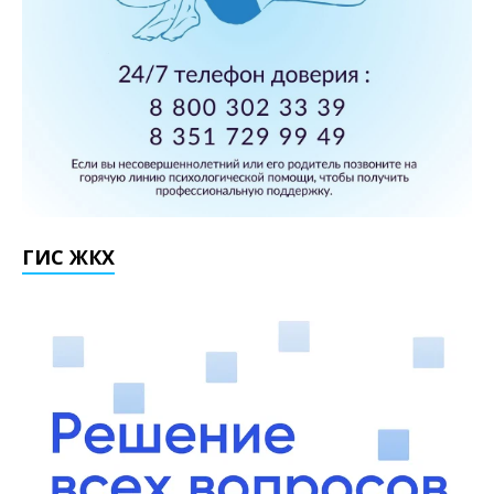
ГИС ЖКХ