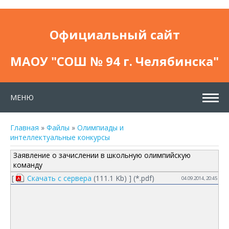
Официальный сайт
МАОУ "СОШ № 94 г. Челябинска"
МЕНЮ
Главная
»
Файлы
»
Олимпиады и
интеллектуальные конкурсы
Заявление о зачислении в школьную олимпийскую
команду
[
Скачать с сервера
(111.1 Kb) ] (
*.pdf
)
04.09.2014, 20:45