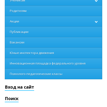
Ученикам
Родителям
Акции
Публикации
Вакансии
Юные инспектора движения
Инновационная площадка федерального уровня
Психолого-педагогические классы
Вход на сайт
Поиск