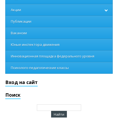
Акции
Публикации
Вакансии
Юные инспектора движения
Инновационная площадка федерального уровня
Психолого-педагогические классы
Вход на сайт
Поиск