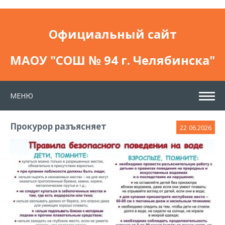
Официальный сайт
МАОУ "СОШ № 94 г. Челябинска"
МЕНЮ
Прокурор разъясняет
22
06.2026