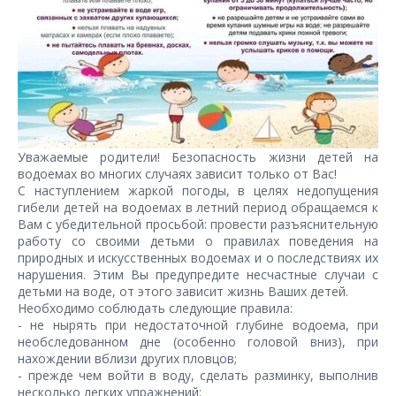
Уважаемые родители! Безопасность жизни детей на
водоемах во многих случаях зависит только от Вас!
С наступлением жаркой погоды, в целях недопущения
гибели детей на водоемах в летний период обращаемся к
Вам с убедительной просьбой: провести разъяснительную
работу со своими детьми о правилах поведения на
природных и искусственных водоемах и о последствиях их
нарушения. Этим Вы предупредите несчастные случаи с
детьми на воде, от этого зависит жизнь Ваших детей.
Необходимо соблюдать следующие правила:
- не нырять при недостаточной глубине водоема, при
необследованном дне (особенно головой вниз), при
нахождении вблизи других пловцов;
- прежде чем войти в воду, сделать разминку, выполнив
несколько легких упражнений;