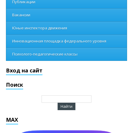
Публикации
Вакансии
Юные инспектора движения
Инновационная площадка федерального уровня
Психолого-педагогические классы
Вход на сайт
Поиск
MAX