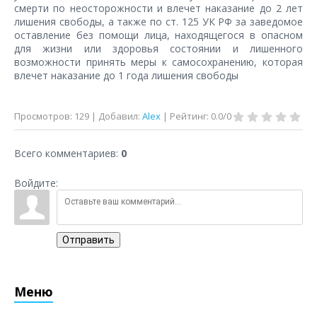
смерти по неосторожности и влечет наказание до 2 лет
лишения свободы, а также по ст. 125 УК РФ за заведомое
оставление без помощи лица, находящегося в опасном
для жизни или здоровья состоянии и лишенного
возможности принять меры к самосохранению, которая
влечет наказание до 1 года лишения свободы
Просмотров
:
129
|
Добавил
:
Alex
|
Рейтинг
:
0.0
/
0
Всего комментариев
:
0
Войдите:
Отправить
Меню