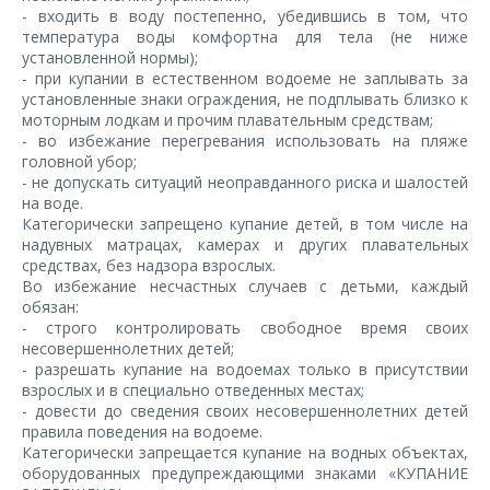
- входить в воду постепенно, убедившись в том, что
температура воды комфортна для тела (не ниже
установленной нормы);
- при купании в естественном водоеме не заплывать за
установленные знаки ограждения, не подплывать близко к
моторным лодкам и прочим плавательным средствам;
- во избежание перегревания использовать на пляже
головной убор;
- не допускать ситуаций неоправданного риска и шалостей
на воде.
Категорически запрещено купание детей, в том числе на
надувных матрацах, камерах и других плавательных
средствах, без надзора взрослых.
Во избежание несчастных случаев с детьми, каждый
обязан:
- строго контролировать свободное время своих
несовершеннолетних детей;
- разрешать купание на водоемах только в присутствии
взрослых и в специально отведенных местах;
- довести до сведения своих несовершеннолетних детей
правила поведения на водоеме.
Категорически запрещается купание на водных объектах,
оборудованных предупреждающими знаками «КУПАНИЕ