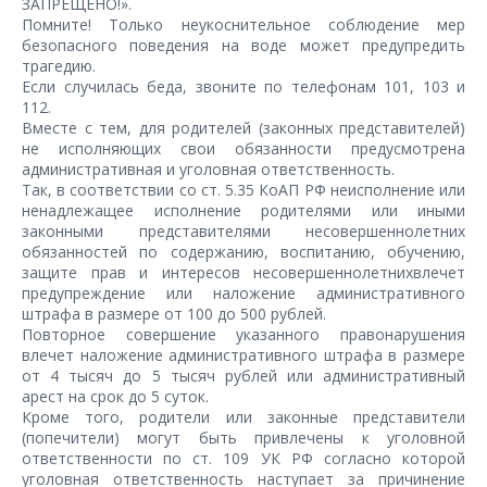
ЗАПРЕЩЕНО!».
Помните! Только неукоснительное соблюдение мер
безопасного поведения на воде может предупредить
трагедию.
Если случилась беда, звоните по телефонам 101, 103 и
112.
Вместе с тем, для родителей (законных представителей)
не исполняющих свои обязанности предусмотрена
административная и уголовная ответственность.
Так, в соответствии со ст. 5.35 КоАП РФ неисполнение или
ненадлежащее исполнение родителями или иными
законными представителями несовершеннолетних
обязанностей по содержанию, воспитанию, обучению,
защите прав и интересов несовершеннолетнихвлечет
предупреждение или наложение административного
штрафа в размере от 100 до 500 рублей.
Повторное совершение указанного правонарушения
влечет наложение административного штрафа в размере
от 4 тысяч до 5 тысяч рублей или административный
арест на срок до 5 суток.
Кроме того, родители или законные представители
(попечители) могут быть привлечены к уголовной
ответственности по ст. 109 УК РФ согласно которой
уголовная ответственность наступает за причинение