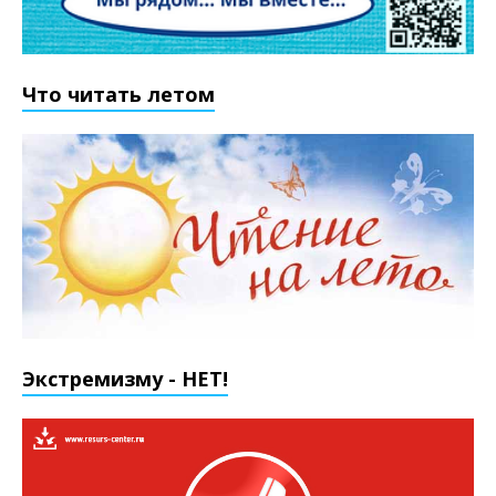
Что читать летом
Экстремизму - НЕТ!