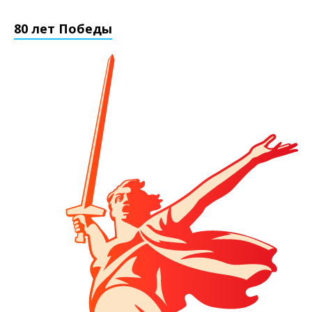
80 лет Победы