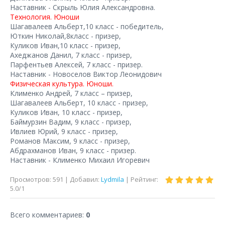
Наставник - Скрыль Юлия Александровна.
Технология. Юноши
Шагавалеев Альберт,10 класс - победитель,
Юткин Николай,8класс - призер,
Куликов Иван,10 класс - призер,
Ахеджанов Данил, 7 класс - призер,
Парфентьев Алексей, 7 класс - призер.
Наставник - Новоселов Виктор Леонидович
Физическая культура. Юноши.
Клименко Андрей, 7 класс – призер,
Шагавалеев Альберт, 10 класс - призер,
Куликов Иван, 10 класс - призер,
Баймурзин Вадим, 9 класс - призер,
Ивлиев Юрий, 9 класс - призер,
Романов Максим, 9 класс - призер,
Абдрахманов Иван, 9 класс - призер.
Наставник - Клименко Михаил Игоревич
Просмотров
:
591
|
Добавил
:
Lydmila
|
Рейтинг
:
5.0
/
1
Всего комментариев
:
0