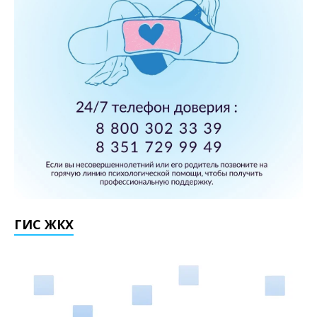
ГИС ЖКХ