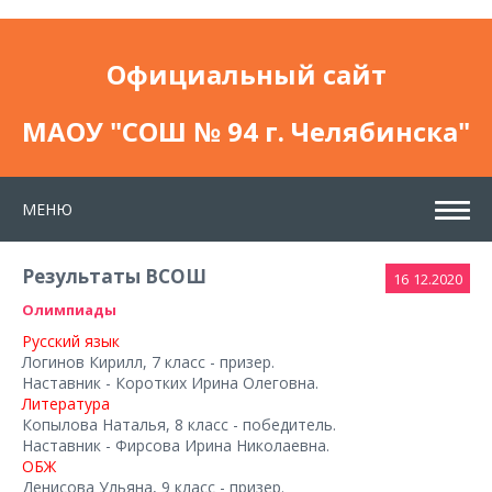
Официальный сайт
МАОУ "СОШ № 94 г. Челябинска"
МЕНЮ
Результаты ВСОШ
16
12.2020
Олимпиады
Русский язык
Логинов Кирилл, 7 класс - призер.
Наставник - Коротких Ирина Олеговна.
Литература
Копылова Наталья, 8 класс - победитель.
Наставник - Фирсова Ирина Николаевна.
ОБЖ
Денисова Ульяна, 9 класс - призер.