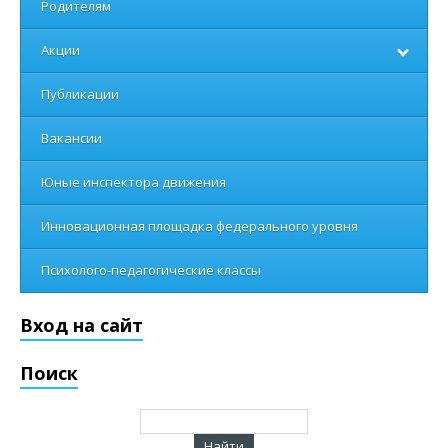
Родителям
Акции
Публикации
Вакансии
Юные инспектора движения
Инновационная площадка федерального уровня
Психолого-педагогические классы
Вход на сайт
Поиск