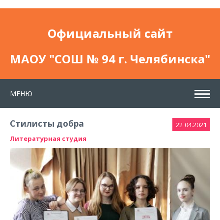
Официальный сайт
МАОУ "СОШ № 94 г. Челябинска"
МЕНЮ
Стилисты добра
22
04.2021
Литературная студия