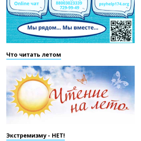
Что читать летом
Экстремизму - НЕТ!