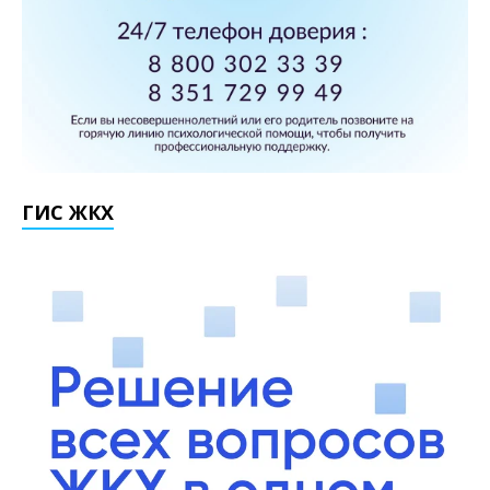
ГИС ЖКХ