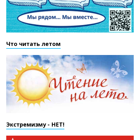
Что читать летом
Экстремизму - НЕТ!