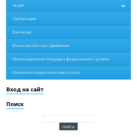
Акции
Публикации
Вакансии
Юные инспектора движения
Инновационная площадка федерального уровня
Психолого-педагогические классы
Вход на сайт
Поиск