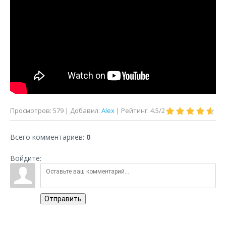
Просмотров
:
579
|
Добавил
:
Alex
|
Рейтинг
:
4.5
/
2
Всего комментариев
:
0
Войдите:
Отправить