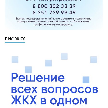
ГИС ЖКХ