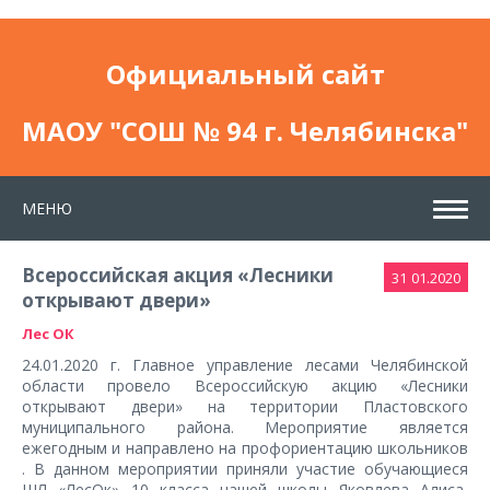
Официальный сайт
МАОУ "СОШ № 94 г. Челябинска"
МЕНЮ
Всероссийская акция «Лесники
31
01.2020
открывают двери»
Лес ОК
24.01.2020 г. Главное управление лесами Челябинской
области провело Всероссийскую акцию «Лесники
открывают двери» на территории Пластовского
муниципального района. Мероприятие является
ежегодным и направлено на профориентацию школьников
. В данном мероприятии приняли участие обучающиеся
ШЛ «ЛесОк» 10 класса нашей школы Яковлева Алиса,