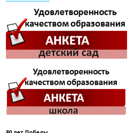
80 лет Победы