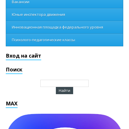
Вакансии
Юные инспектора движения
Инновационная площадка федерального уровня
Психолого-педагогические классы
Вход на сайт
Поиск
MAX