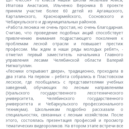
Ипатова Анастасия, Ильченко Вероника В проекте
приняли участие более 60 детей из Аргаяшского,
Карталинского, Красноармейского, Сосновского и
Чебаркульского и др.муниципальных районов.
«Работа лесника не очень простая, но очень благодарная.
Считаю, что проведение подобных акций способствует
привлечению внимания подрастающего поколения к
проблемам лесной отрасли и повышает престиж
профессии. Мы ждем в наши ряды молодых ребят», -
отметил первый заместитель начальника Главного
управления лесами Челябинской области Валерий
Нигматуллин.
«Лесники открывают двери», традиционно, проходила в
два этапа. На первом – ребята собрались в Пластовском
лесхозе, где пообщались с представителями учебных
заведений, обучающих по лесным направлениям
(Уральского государственного лесотехнического
университета, Челябинского государственного
университета и Чебаркульского профессионального
техникума). Школьникам подробно рассказали о
специальностях, связанных с лесным хозяйством. После
этого, состоялась презентация профессий и просмотр
тематических видеороликов. На втором этапе встречи все