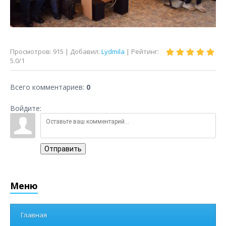
Просмотров
:
915
|
Добавил
:
Lydmila
|
Рейтинг
:
5.0
/
1
Всего комментариев
:
0
Войдите:
Отправить
Меню
Главная