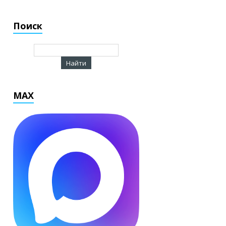
Поиск
MAX