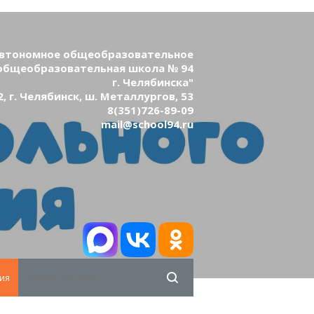
втономное общеобразовательное
общеобразовательная школа № 94
г. Челябинска"
, г. Челябинск, ш. Металлургов, 53
8(351)726-89-09
mail@school94.ru
ия