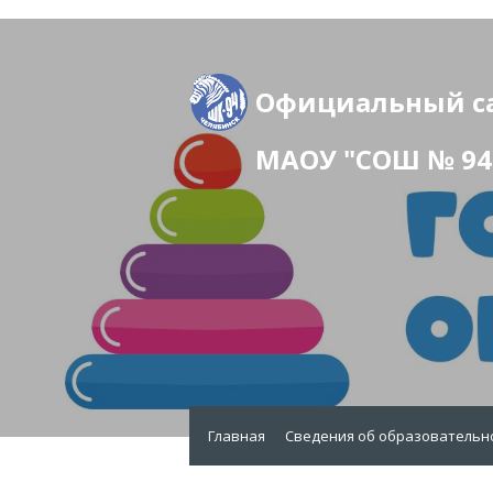
Официальный с
МАОУ "СОШ № 94 
Главная
Сведения об образовательн