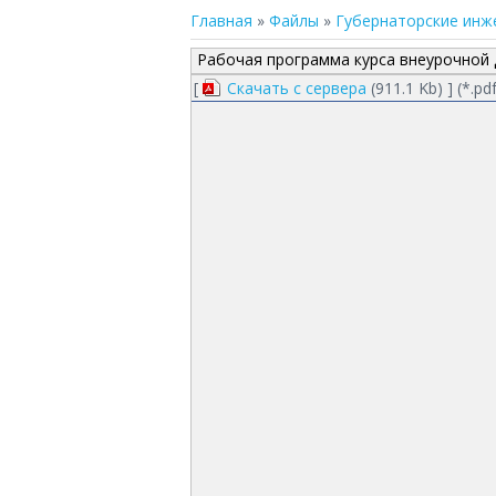
Главная
»
Файлы
»
Губернаторские инж
Рабочая программа курса внеурочной 
[
Скачать с сервера
(911.1 Kb) ] (
*.pd