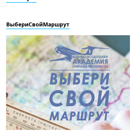
ВыбериCвойМаршрут