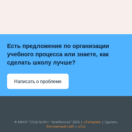
Есть предложения по организации
учебного процесса или знаете, как
сделать школу лучше?
Написать о проблеме
© МАОУ "СОШ № 94 г. Челябинска" 2026 |
uTemplate
|
Сделать
бесплатный сайт
с
uCoz