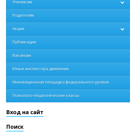
Ученикам
Родителям
Акции
Публикации
Вакансии
Юные инспектора движения
Инновационная площадка федерального уровня
Психолого-педагогические классы
Вход на сайт
Поиск