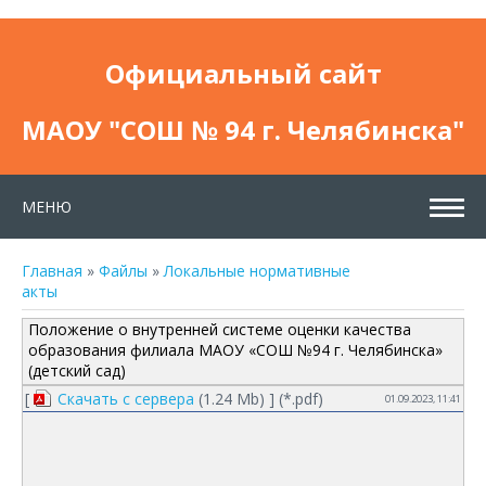
Официальный сайт
МАОУ "СОШ № 94 г. Челябинска"
МЕНЮ
Главная
»
Файлы
»
Локальные нормативные
акты
Положение о внутренней системе оценки качества
образования филиала МАОУ «СОШ №94 г. Челябинска»
(детский сад)
[
Скачать с сервера
(1.24 Mb) ] (
*.pdf
)
01.09.2023, 11:41