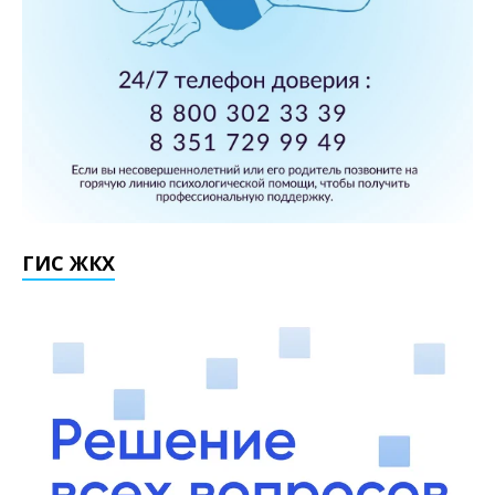
ГИС ЖКХ