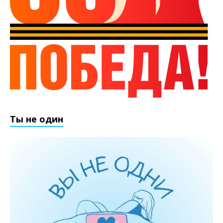
Ты не один