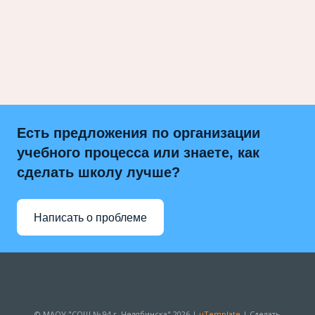
Есть предложения по организации
учебного процесса или знаете, как
сделать школу лучше?
Написать о проблеме
© МАОУ "СОШ № 94 г. Челябинска" 2026 |
uTemplate
|
Сделать