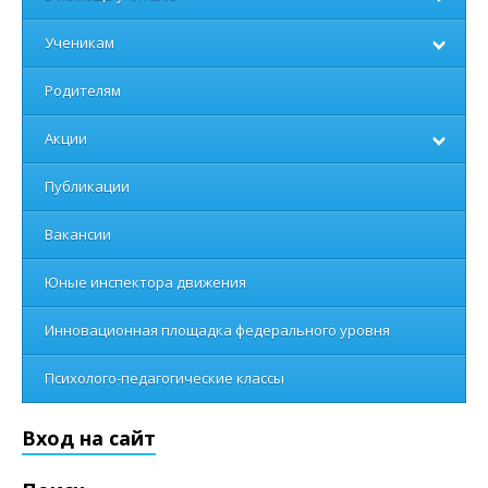
Ученикам
Родителям
Акции
Публикации
Вакансии
Юные инспектора движения
Инновационная площадка федерального уровня
Психолого-педагогические классы
Вход на сайт