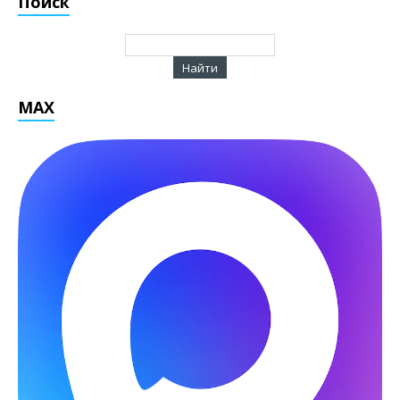
Поиск
MAX