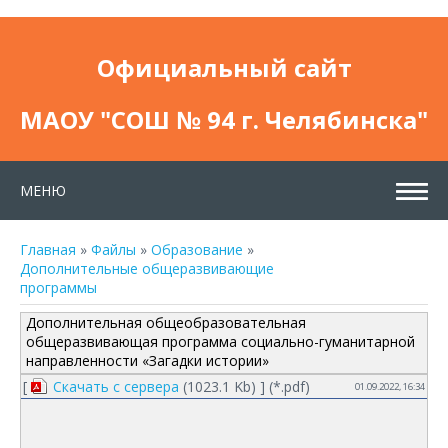
Официальный сайт
МАОУ "СОШ № 94 г. Челябинска"
МЕНЮ
Главная
»
Файлы
»
Образование
»
Дополнительные общеразвивающие
программы
Дополнительная общеобразовательная
общеразвивающая программа социально-гуманитарной
направленности «Загадки истории»
[
Скачать с сервера
(1023.1 Kb) ] (
*.pdf
)
01.09.2022, 16:34