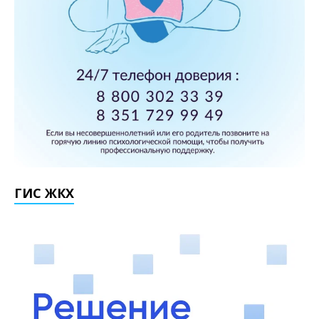
ГИС ЖКХ