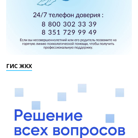
ГИС ЖКХ