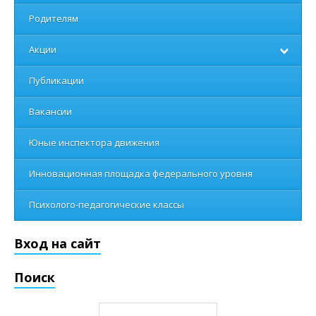
Родителям
Акции
Публикации
Вакансии
Юные инспектора движения
Инновационная площадка федерального уровня
Психолого-педагогические классы
Вход на сайт
Поиск