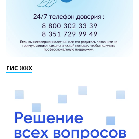
ГИС ЖКХ