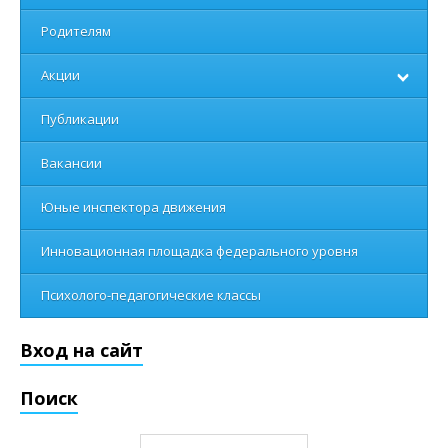
Родителям
Акции
Публикации
Вакансии
Юные инспектора движения
Инновационная площадка федерального уровня
Психолого-педагогические классы
Вход на сайт
Поиск