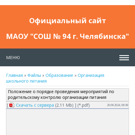
Официальный сайт
МАОУ "СОШ № 94 г. Челябинска"
МЕНЮ
Главная
»
Файлы
»
Образование
»
Организация
школьного питания
Положение о порядке проведения мероприятий по
родительскому контролю организации питания
[
Скачать с сервера
(2.11 Mb) ] (
*.pdf
)
20.09.2024, 09:39